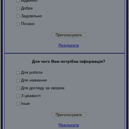
Відмінно
Добре
Задовільно
Погано
Результати
Для чого Вам потрібна інформація?
Для роботи
Для навчання
Для догляду за хворим
З цікавості
Інше
Результати