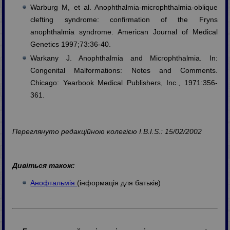
Warburg M, et al. Anophthalmia-microphthalmia-oblique
clefting syndrome: confirmation of the Fryns
anophthalmia syndrome. American Journal of Medical
Genetics 1997;73:36-40.
Warkany J. Anophthalmia and Microphthalmia. In:
Congenital Malformations: Notes and Comments.
Chicago: Yearbook Medical Publishers, Inc., 1971:356-
361.
Переглянуто редакційною колегією I.B.I.S.: 15/02/2002
Дивіться також:
Анофтальмія
(інформація для батьків)