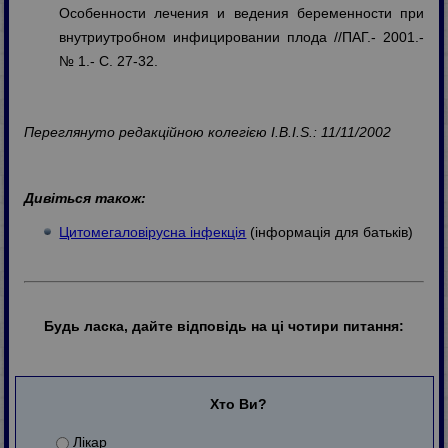
Особенности лечения и ведения беременности при
внутриутробном инфицировании плода //ПАГ.- 2001.-
№ 1.- C. 27-32.
Переглянуто редакційною колегією I.B.I.S.: 11/11/2002
Дивіться також:
Цитомегаловірусна інфекція
(інформація для батьків)
Будь ласка, дайте відповідь на ці чотири питання:
Хто Ви?
Лікар