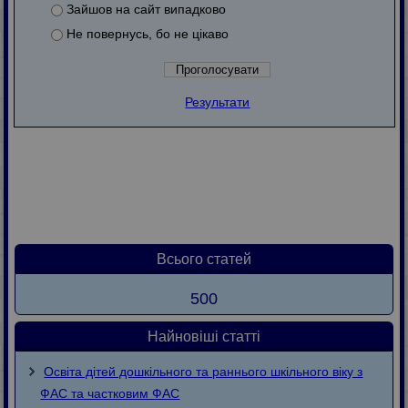
Зайшов на сайт випадково
Не повернусь, бо не цікаво
Результати
Всього статей
500
Найновіші статті
Освіта дітей дошкільного та раннього шкільного віку з
ФАС та частковим ФАС