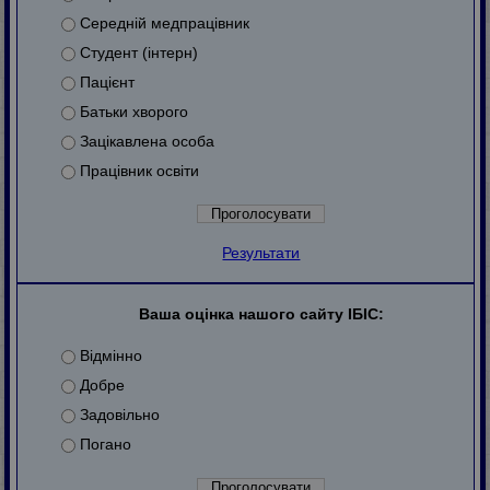
Середній медпрацівник
Студент (інтерн)
Пацієнт
Батьки хворого
Зацікавлена особа
Працівник освіти
Результати
Ваша оцінка нашого сайту ІБІС:
Відмінно
Добре
Задовільно
Погано