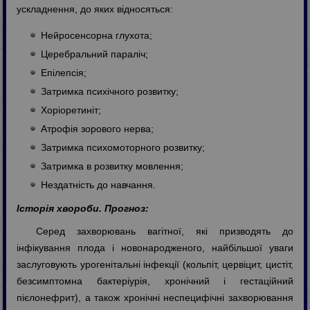
ускладнення, до яких відносяться:
Нейросенсорна глухота;
Церебральний параліч;
Епілепсія;
Затримка психічного розвитку;
Хоріоретиніт;
Атрофія зорового нерва;
Затримка психомоторного розвитку;
Затримка в розвитку мовлення;
Нездатність до навчання.
Історія хвороби. Прогноз:
Серед захворювань вагітної, які призводять до
інфікування плода і новонародженого, найбільшої уваги
заслуговують урогенітальні інфекції (кольпіт, цервіцит, цистіт,
безсимптомна бактеріурія, хронічний і гестаційний
пієлонефрит), а також хронічні неспецифічні захворювання