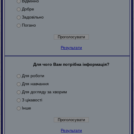
Відмінно
Добре
Задовільно
Погано
Результати
Для чого Вам потрібна інформація?
Для роботи
Для навчання
Для догляду за хворим
З цікавості
Інше
Результати