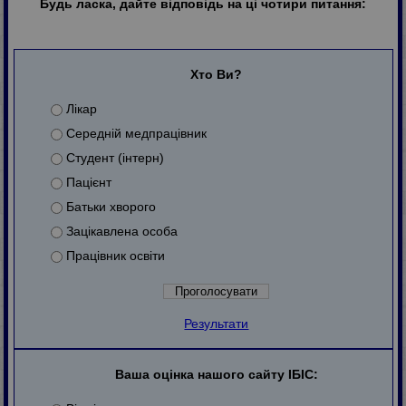
Будь ласка, дайте відповідь на ці чотири питання:
Хто Ви?
Лікар
Середній медпрацівник
Студент (інтерн)
Пацієнт
Батьки хворого
Зацікавлена особа
Працівник освіти
Результати
Ваша оцінка нашого сайту ІБІС: