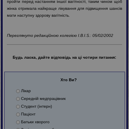
пройти перед настанням іншої вагітності, таким чином щоб
жінка отримала найкраще лікування для підвищення шансів
мати наступну здорову вагітність.
Переглянуто редакційною колегією I.B.I.S.: 05/02/2002
Будь ласка, дайте відповідь на ці чотири питання:
Хто Ви?
Лікар
Середній медпрацівник
Студент (інтерн)
Пацієнт
Батьки хворого