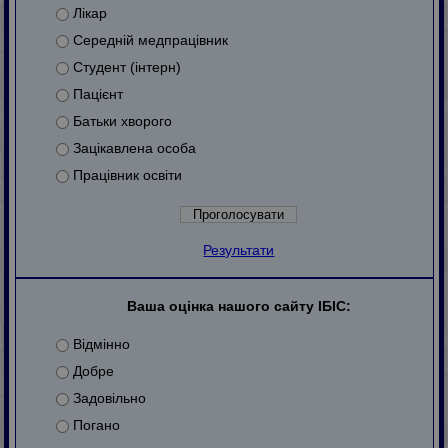
Лікар
Середній медпрацівник
Студент (інтерн)
Пацієнт
Батьки хворого
Зацікавлена особа
Працівник освіти
Результати
Ваша оцінка нашого сайту ІБІС:
Відмінно
Добре
Задовільно
Погано