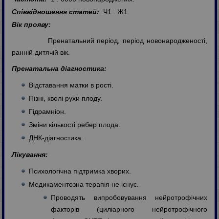
Співвідношення статей:
Ч1 : Ж1.
Вік прояву:
Пренатальний період, період новонародженості,
ранній дитячій вік.
Пренатальна діагностика:
Відставання матки в рості.
Пізні, кволі рухи плоду.
Гідрамніон.
Зміни кількості ребер плода.
ДНК-діагностика.
Лікування:
Психологічна підтримка хворих.
Медикаментозна терапія не існує.
Проводять випробовування нейротрофічних
факторів (циліарного нейротрофічного