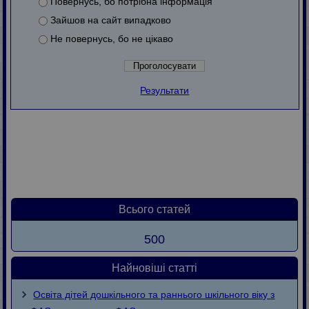
Повернусь, бо потрібна інформація
Зайшов на сайт випадково
Не повернусь, бо не цікаво
Результати
Всього статей
500
Найновіші статті
Освіта дітей дошкільного та раннього шкільного віку з