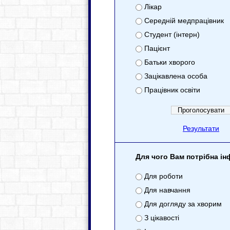
Лікар
Середній медпрацівник
Студент (інтерн)
Пацієнт
Батьки хворого
Зацікавлена особа
Працівник освіти
Результати
Для чого Вам потрібна і
Для роботи
Для навчання
Для догляду за хворим
З цікавості