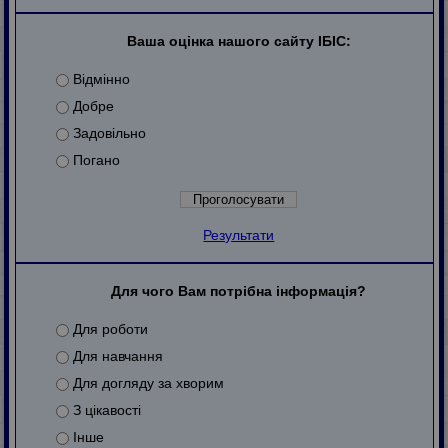
Ваша оцінка нашого сайту ІБІС:
Відмінно
Добре
Задовільно
Погано
Результати
Для чого Вам потрібна інформація?
Для роботи
Для навчання
Для догляду за хворим
З цікавості
Інше