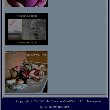
Copyright
©
2002-2026. Omninet-MedWord LLC. Захищено
авторським правом.