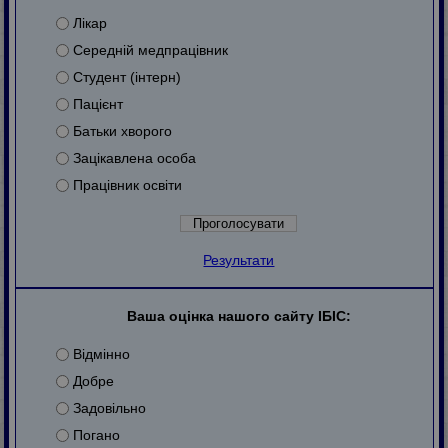
Лікар
Середній медпрацівник
Студент (інтерн)
Пацієнт
Батьки хворого
Зацікавлена особа
Працівник освіти
Результати
Ваша оцінка нашого сайту ІБІС:
Відмінно
Добре
Задовільно
Погано