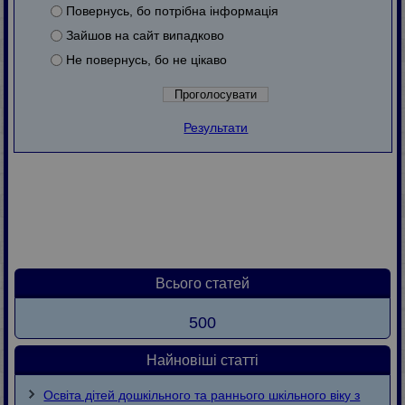
Повернусь, бо потрібна інформація
Зайшов на сайт випадково
Не повернусь, бо не цікаво
Результати
Всього статей
500
Найновіші статті
Освіта дітей дошкільного та раннього шкільного віку з