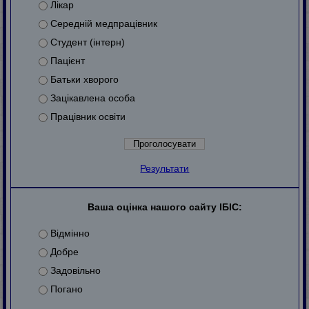
Лікар
Середній медпрацівник
Студент (інтерн)
Пацієнт
Батьки хворого
Зацікавлена особа
Працівник освіти
Результати
Ваша оцінка нашого сайту ІБІС:
Відмінно
Добре
Задовільно
Погано