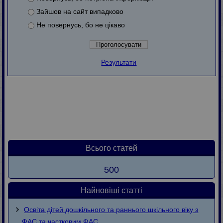
Зайшов на сайт випадково
Не повернусь, бо не цікаво
Результати
Всього статей
500
Найновіші статті
Освіта дітей дошкільного та раннього шкільного віку з
ФАС та частковим ФАС