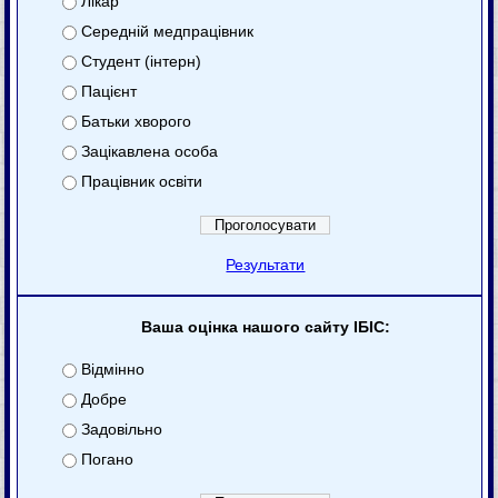
Лікар
Середній медпрацівник
Студент (інтерн)
Пацієнт
Батьки хворого
Зацікавлена особа
Працівник освіти
Результати
Ваша оцінка нашого сайту ІБІС:
Відмінно
Добре
Задовільно
Погано