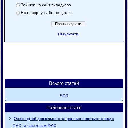
Зайшов на сайт випадково
Не повернусь, бо не цікаво
Результати
Всього статей
500
Найновіші статті
Освіта дітей дошкільного та раннього шкільного віку з
ФАС та частковим ФАС