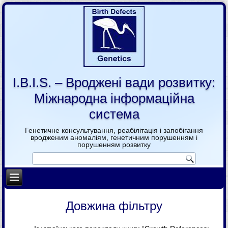
I.B.I.S. – Вроджені вади розвитку:
Міжнародна інформаційна
система
Генетичне консультування, реабілітація і запобігання
вродженим аномаліям, генетичним порушенням і
порушенням розвитку
Довжина фільтру