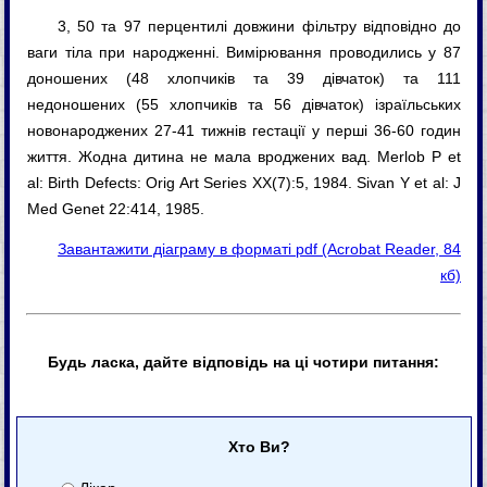
3, 50 та 97 перцентилі довжини фільтру відповідно до
ваги тіла при народженні. Вимірювання проводились у 87
доношених (48 хлопчиків та 39 дівчаток) та 111
недоношених (55 хлопчиків та 56 дівчаток) ізраїльських
новонароджених 27-41 тижнів гестації у перші 36-60 годин
життя. Жодна дитина не мала вроджених вад. Merlob P et
al: Birth Defects: Orig Art Series XX(7):5, 1984. Sivan Y et al: J
Med Genet 22:414, 1985.
Завантажити діаграму в форматі pdf (Acrobat Reader, 84
кб)
Будь ласка, дайте відповідь на ці чотири питання:
Хто Ви?