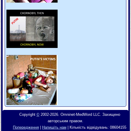
Copyright
©
2002-2026. Omninet-MedWord LLC. Захищено
авторським правом.
Попередження
|
Напишіть нам
| Кількість відвідувань:
08604155