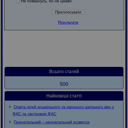
Не повернусь, бо не цікаво
Результати
Всього статей
500
Найновіші статті
Освіта дітей дошкільного та раннього шкільного віку з
ФАС та частковим ФАС
Пренатальний – неонатальний розвиток