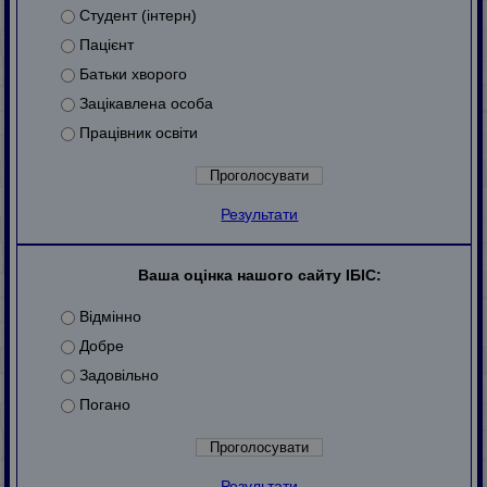
Студент (інтерн)
Пацієнт
Батьки хворого
Зацікавлена особа
Працівник освіти
Результати
Ваша оцінка нашого сайту ІБІС:
Відмінно
Добре
Задовільно
Погано
Результати