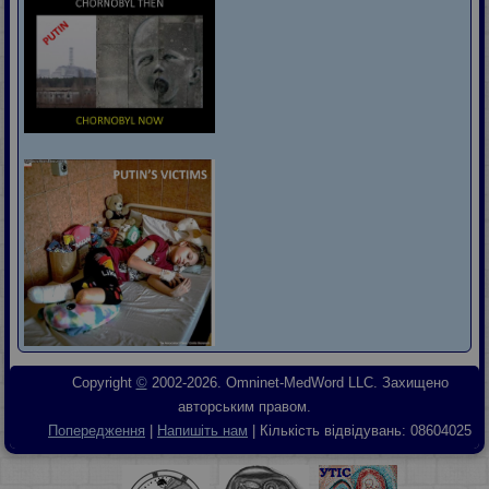
Copyright
©
2002-2026. Omninet-MedWord LLC. Захищено
авторським правом.
Попередження
|
Напишіть нам
| Кількість відвідувань:
08604025