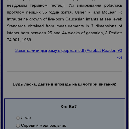
невідомим терміном гестації. Усі вимірювання робились
протягом перших 36 годин життя. Usher R, and McLean F:
Intrauterine growth of live-born Caucasian infants at sea level:
Standards obtained from measurements in 7 dimensions of
infants born between 25 and 44 weeks of gestation, J Pediatr
74:901, 1969.
Завантажити діаграму в форматі pdf (Acrobat Reader, 90
кб)
Будь ласка, дайте відповідь на ці чотири питання:
Хто Ви?
Лікар
Середній медпрацівник