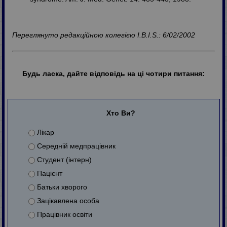
Переглянуто редакційною колегією I.B.I.S.: 6/02/2002
Будь ласка, дайте відповідь на ці чотири питання:
Хто Ви?
Лікар
Середній медпрацівник
Студент (інтерн)
Пацієнт
Батьки хворого
Зацікавлена особа
Працівник освіти