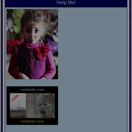
Help Me!