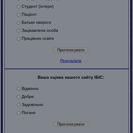
Студент (інтерн)
Пацієнт
Батьки хворого
Зацікавлена особа
Працівник освіти
Результати
Ваша оцінка нашого сайту ІБІС:
Відмінно
Добре
Задовільно
Погано