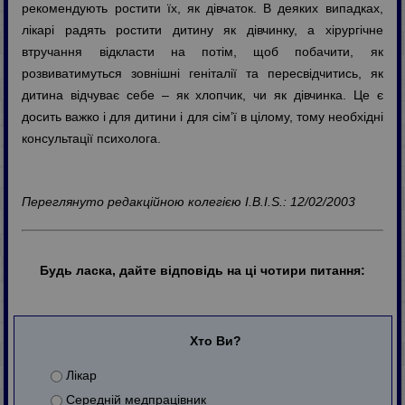
рекомендують ростити їх, як дівчаток. В деяких випадках,
лікарі радять ростити дитину як дівчинку, а хірургічне
втручання відкласти на потім, щоб побачити, як
розвиватимуться зовнішні геніталії та пересвідчитись, як
дитина відчуває себе – як хлопчик, чи як дівчинка. Це є
досить важко і для дитини і для сім’ї в цілому, тому необхідні
консультації психолога.
Переглянуто редакційною колегією I.B.I.S.: 12/02/2003
Будь ласка, дайте відповідь на ці чотири питання:
Хто Ви?
Лікар
Середній медпрацівник