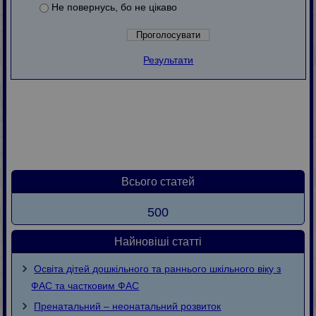
Не повернусь, бо не цікаво
Результати
Всього статей
500
Найновіші статті
Освіта дітей дошкільного та раннього шкільного віку з
ФАС та частковим ФАС
Пренатальний – неонатальний розвиток