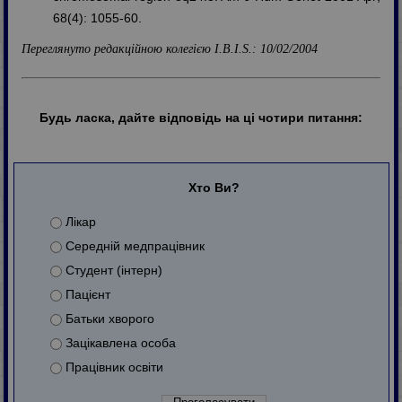
68(4): 1055-60.
Переглянуто редакційною колегією I.B.I.S.: 10/02/2004
Будь ласка, дайте відповідь на ці чотири питання:
Хто Ви?
Лікар
Середній медпрацівник
Студент (інтерн)
Пацієнт
Батьки хворого
Зацікавлена особа
Працівник освіти