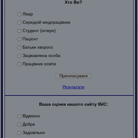
Хто Ви?
Лікар
Середній медпрацівник
Студент (інтерн)
Пацієнт
Батьки хворого
Зацікавлена особа
Працівник освіти
Результати
Ваша оцінка нашого сайту ІБІС:
Відмінно
Добре
Задовільно