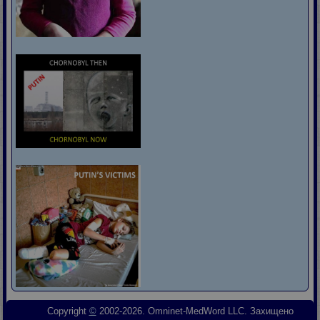
Copyright
©
2002-2026. Omninet-MedWord LLC. Захищено