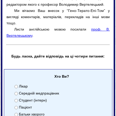
редактором якого є професор Володимир Вертелецький.
Ми вітаємо Ваш внесок у “Гено-Терато-Епі-Том” у
вигляді коментарів, матеріалів, перекладів на інші мови
тощо.
Листи англійською мовою посилати
проф. В.
Вертелецькому
.
Будь ласка, дайте відповідь на ці чотири питання:
Хто Ви?
Лікар
Середній медпрацівник
Студент (інтерн)
Пацієнт
Батьки хворого