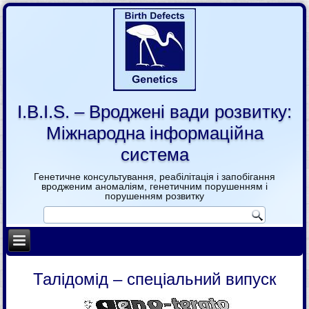
I.B.I.S. – Вроджені вади розвитку:
Міжнародна інформаційна
система
Генетичне консультування, реабілітація і запобігання
вродженим аномаліям, генетичним порушенням і
порушенням розвитку
Талідомід – спеціальний випуск