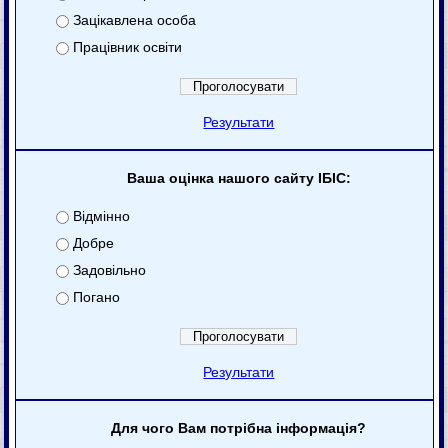
Зацікавлена особа
Працівник освіти
Результати
Ваша оцінка нашого сайту ІБІС:
Відмінно
Добре
Задовільно
Погано
Результати
Для чого Вам потрібна інформація?