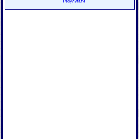
Результати