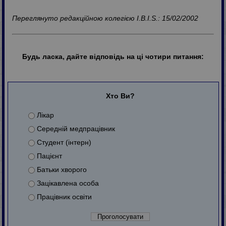
Переглянуто редакційною колегією I.B.I.S.: 15/02/2002
Будь ласка, дайте відповідь на ці чотири питання:
Хто Ви?
Лікар
Середній медпрацівник
Студент (інтерн)
Пацієнт
Батьки хворого
Зацікавлена особа
Працівник освіти