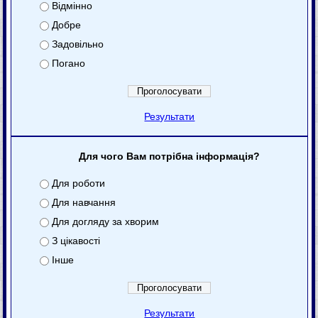
Відмінно
Добре
Задовільно
Погано
Результати
Для чого Вам потрібна інформація?
Для роботи
Для навчання
Для догляду за хворим
З цікавості
Інше
Результати