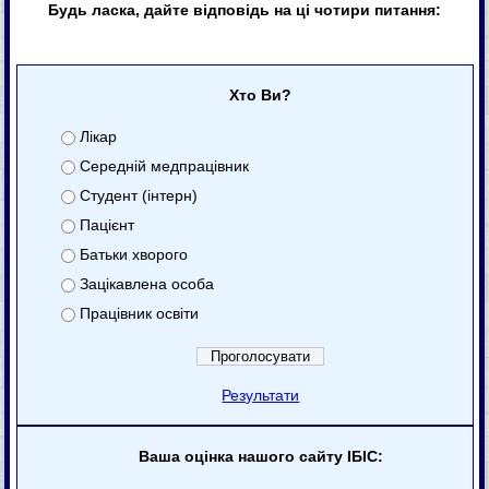
Будь ласка, дайте відповідь на ці чотири питання:
Хто Ви?
Лікар
Середній медпрацівник
Студент (інтерн)
Пацієнт
Батьки хворого
Зацікавлена особа
Працівник освіти
Результати
Ваша оцінка нашого сайту ІБІС: