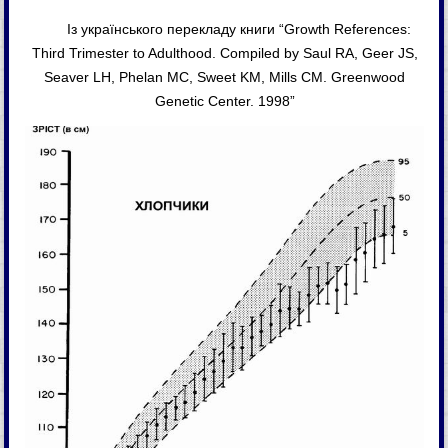
Із українського перекладу книги “Growth References:
Third Trimester to Adulthood. Compiled by Saul RA, Geer JS,
Seaver LH, Phelan MC, Sweet KM, Mills CM. Greenwood
Genetic Center. 1998”