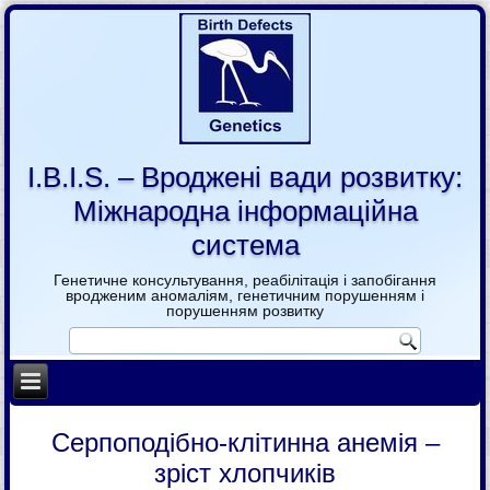
I.B.I.S. – Вроджені вади розвитку:
Міжнародна інформаційна
система
Генетичне консультування, реабілітація і запобігання
вродженим аномаліям, генетичним порушенням і
порушенням розвитку
Cерпоподібно-клітинна анемія –
зріст хлопчиків