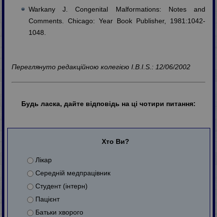
Warkany J. Congenital Malformations: Notes and
Comments. Chicago: Year Book Publisher, 1981:1042-
1048.
Переглянуто редакційною колегією I.B.I.S.: 12/06/2002
Будь ласка, дайте відповідь на ці чотири питання:
Хто Ви?
Лікар
Середній медпрацівник
Студент (інтерн)
Пацієнт
Батьки хворого