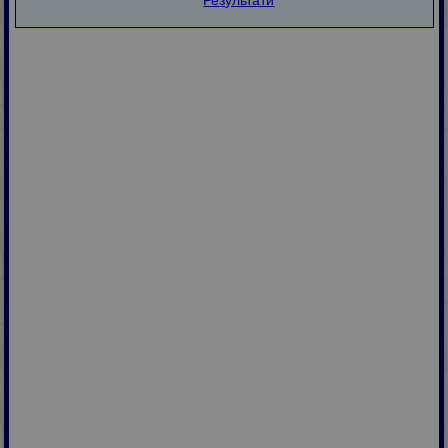
Результати