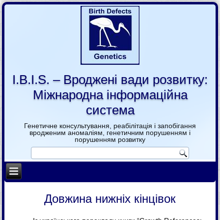
I.B.I.S. – Вроджені вади розвитку:
Міжнародна інформаційна
система
Генетичне консультування, реабілітація і запобігання
вродженим аномаліям, генетичним порушенням і
порушенням розвитку
Довжина нижніх кінцівок