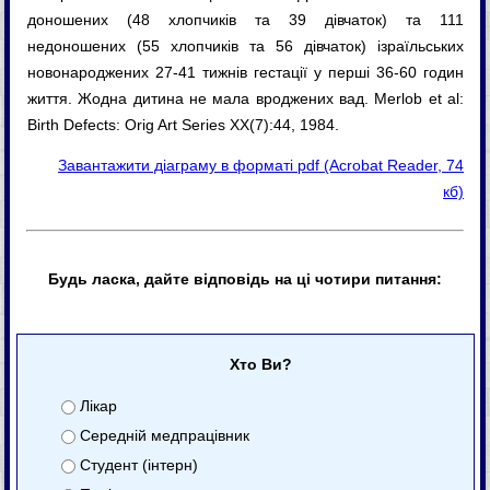
доношених (48 хлопчиків та 39 дівчаток) та 111
недоношених (55 хлопчиків та 56 дівчаток) ізраїльських
новонароджених 27-41 тижнів гестації у перші 36-60 годин
життя. Жодна дитина не мала вроджених вад. Merlob et al:
Birth Defects: Orig Art Series XX(7):44, 1984.
Завантажити діаграму в форматі pdf (Acrobat Reader, 74
кб)
Будь ласка, дайте відповідь на ці чотири питання:
Хто Ви?
Лікар
Середній медпрацівник
Студент (інтерн)