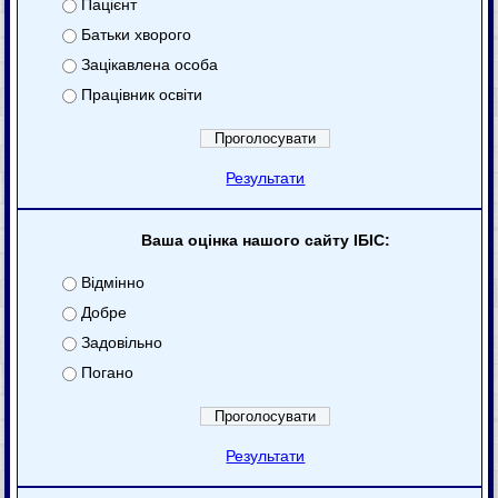
Пацієнт
Батьки хворого
Зацікавлена особа
Працівник освіти
Результати
Ваша оцінка нашого сайту ІБІС:
Відмінно
Добре
Задовільно
Погано
Результати