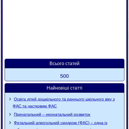
Всього статей
500
Найновіші статті
Освіта дітей дошкільного та раннього шкільного віку з
ФАС та частковим ФАС
Пренатальний – неонатальний розвиток
Фетальний алкогольний синдром (ФАС) – одна із