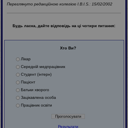
Переглянуто редакційною колегією I.B.I.S.: 15/02/2002
Будь ласка, дайте відповідь на ці чотири питання:
Хто Ви?
Лікар
Середній медпрацівник
Студент (інтерн)
Пацієнт
Батьки хворого
Зацікавлена особа
Працівник освіти
Результати