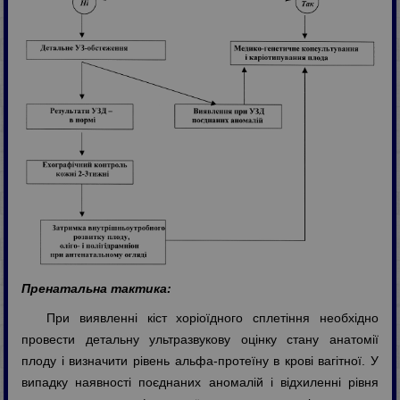
Пренатальна тактика:
При виявленні кіст хоріоїдного сплетіння необхідно
провести детальну ультразвукову оцінку стану анатомії
плоду і визначити рівень альфа-протеїну в крові вагітної. У
випадку наявності поєднаних аномалій і відхиленні рівня