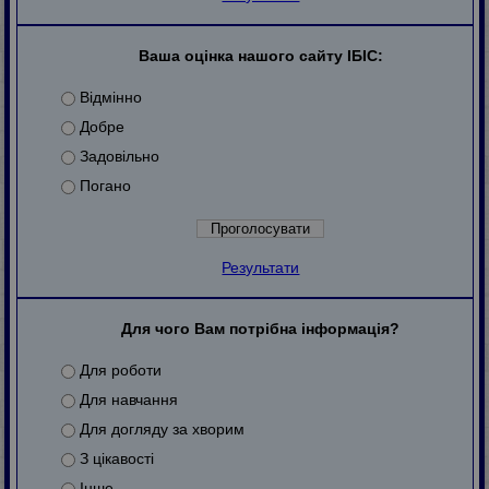
Ваша оцінка нашого сайту ІБІС:
Відмінно
Добре
Задовільно
Погано
Результати
Для чого Вам потрібна інформація?
Для роботи
Для навчання
Для догляду за хворим
З цікавості
Інше